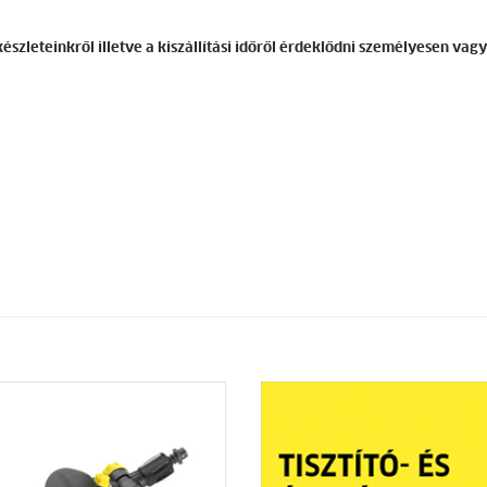
észleteinkről illetve a kiszállítási időről érdeklődni személyesen vag