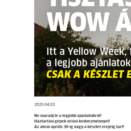
2025.04.03.
Ne maradj le a legjobb ajánlatokról!
Háztartási gépek óriási kedvezménnyel!
Az akció április 30-ig vagy a készlet erejéig tart!