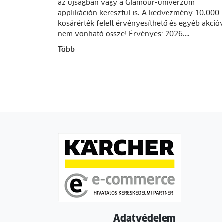
az újságban vagy a Glamour-univerzum
applikáción keresztül is. A kedvezmény 10.000 
kosárérték felett érvényesíthető és egyéb akció
nem vonható össze! Érvényes: 2026.…
Több
Adatvédelem