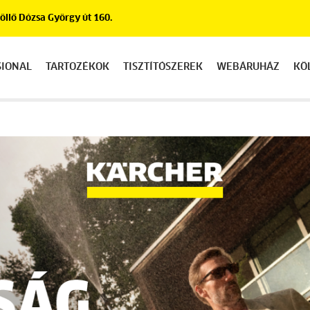
llő Dózsa György út 160.
SIONAL
TARTOZÉKOK
TISZTÍTÓSZEREK
WEBÁRUHÁZ
KÖ