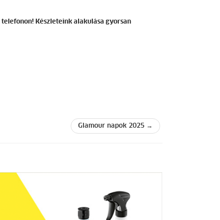
y telefonon! Készleteink alakulása gyorsan
Glamour napok 2025