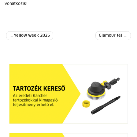
vonatkozik!
Bejegyzés
Yellow week 2025
Glamour tél
navigáció