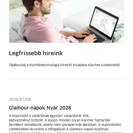
Legfrissebb híreink
Tájékozódj a tisztítástechnológia híreiről hivatalos Kärcher üzleteinktől.
2026/07/08
Glamour-napok Nyár 2026
A kuponkód a vásárlónak egyszeri vásárlásnál 20%
kedvezményt biztosít. A kupon minden olyan Kärcher háztartási
termékre vonatkozik, amely nem szerepel más akcióban. A kuponkódot
üzleteinkben és online is elfogadjuk! A Glamour-napok kuponjai