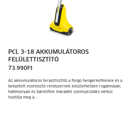
PCL 3-18 AKKUMULÁTOROS
FELÜLETTISZTÍTÓ
73.990
Ft
Az akkumulátoros terasztisztító a forgó hengerkeféknek és a
beépített vízelosztó rendszernek köszönhetően rugalmasan,
hatékonyan és bármiféle maradék szennyeződés nélkül
tisztítja meg a...