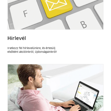
Hírlevél
Iratkozz fel hírlevelünkre, és értesülj
elsőként akcióinkról, újdonságainkról!