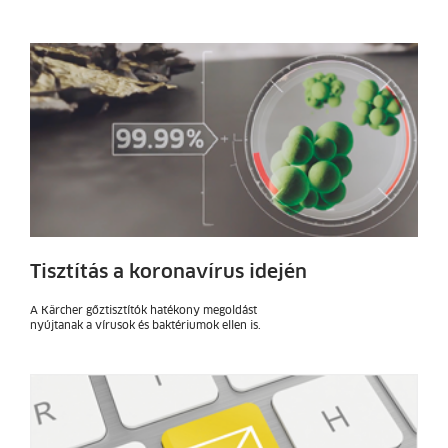
Tisztítás a koronavírus idején
A Kärcher gőztisztítók hatékony megoldást
nyújtanak a vírusok és baktériumok ellen is.