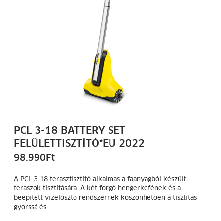
PCL 3-18 BATTERY SET
FELÜLETTISZTÍTÓ*EU 2022
98.990
Ft
A PCL 3-18 terasztisztító alkalmas a faanyagból készült
teraszok tisztítására. A két forgó hengerkefének és a
beépített vízelosztó rendszernek köszönhetően a tisztítás
gyorssá és...