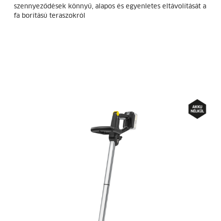
szennyeződések könnyű, alapos és egyenletes eltávolítását a
fa borítású teraszokról