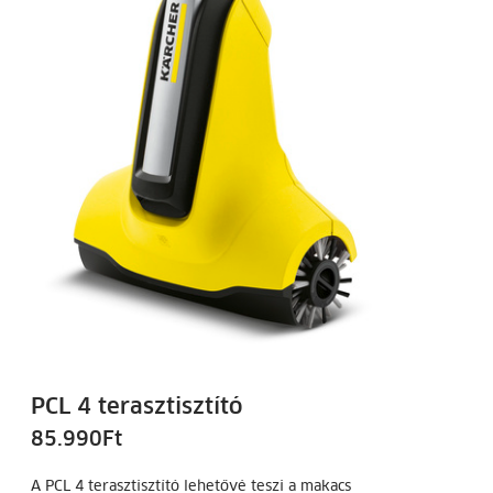
PCL 4 terasztisztító
85.990
Ft
A PCL 4 terasztisztító lehetővé teszi a makacs