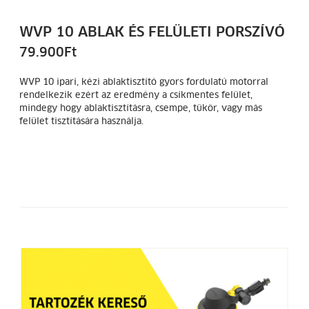
WVP 10 ABLAK ÉS FELÜLETI PORSZÍVÓ
79.900
Ft
WVP 10 ipari, kézi ablaktisztító gyors fordulatú motorral
rendelkezik ezért az eredmény a csíkmentes felület,
mindegy hogy ablaktisztításra, csempe, tükör, vagy más
felület tisztítására használja.