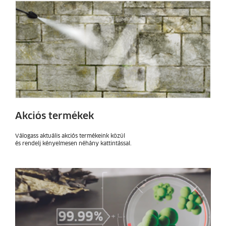
Akciós termékek
Válogass aktuális akciós termékeink közül
és rendelj kényelmesen néhány kattintással.