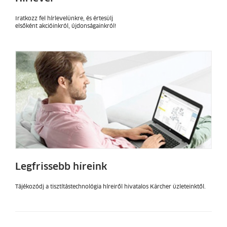
Iratkozz fel hírlevelünkre, és értesülj
elsőként akcióinkról, újdonságainkról!
Legfrissebb híreink
Tájékozódj a tisztítástechnológia híreiről hivatalos Kärcher üzleteinktől.