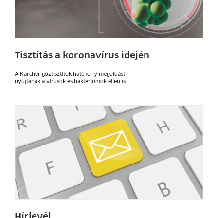
Tisztítás a koronavírus idején
A Kärcher gőztisztítók hatékony megoldást
nyújtanak a vírusok és baktériumok ellen is.
Hírlevél