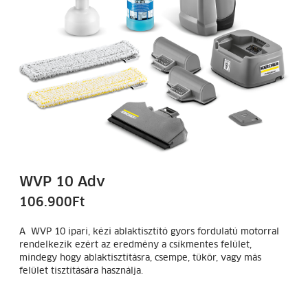
WVP 10 Adv
106.900
Ft
A WVP 10 ipari, kézi ablaktisztító gyors fordulatú motorral
rendelkezik ezért az eredmény a csíkmentes felület,
mindegy hogy ablaktisztításra, csempe, tükör, vagy más
felület tisztítására használja.