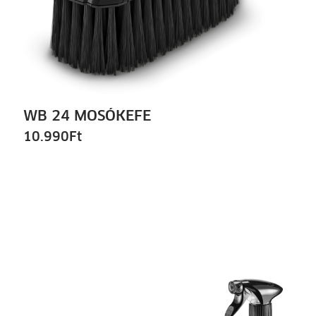
WB 24 MOSÓKEFE
10.990
Ft