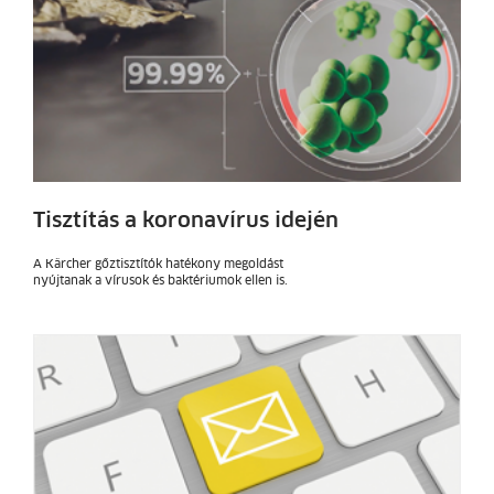
Tisztítás a koronavírus idején
A Kärcher gőztisztítók hatékony megoldást
nyújtanak a vírusok és baktériumok ellen is.