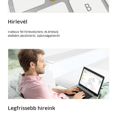
Hírlevél
Iratkozz fel hírlevelünkre, és értesülj
elsőként akcióinkról, újdonságainkról!
Legfrissebb híreink