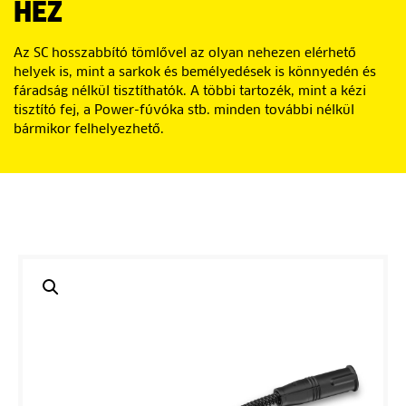
HEZ
Az SC hosszabbító tömlővel az olyan nehezen elérhető
helyek is, mint a sarkok és bemélyedések is könnyedén és
fáradság nélkül tisztíthatók. A többi tartozék, mint a kézi
tisztító fej, a Power-fúvóka stb. minden további nélkül
bármikor felhelyezhető.