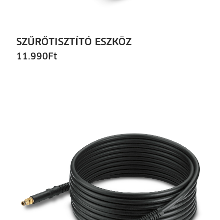
SZŰRŐTISZTÍTÓ ESZKÖZ
11.990
Ft