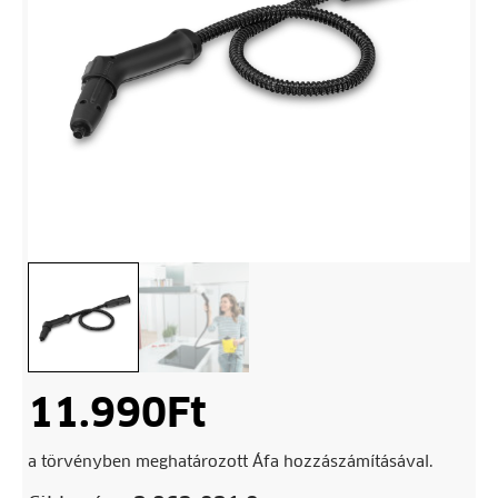
11.990
Ft
a törvényben meghatározott Áfa hozzászámításával.