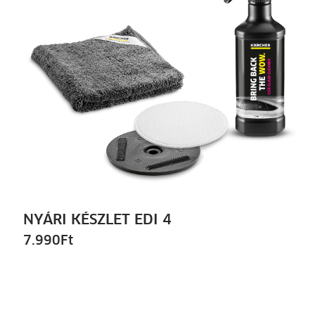
NYÁRI KÉSZLET EDI 4
7.990
Ft