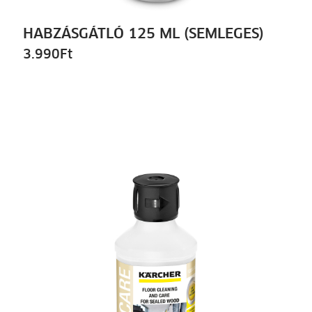
HABZÁSGÁTLÓ 125 ML (SEMLEGES)
3.990
Ft