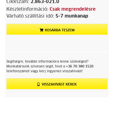
Cikkszám:
2.863-021.0
Készletinformáció:
Csak megrendelésre
Várható szállítási idő:
5-7 munkanap
KOSÁRBA TESZEM
Segítségre, további információra lenne szükséged?
Munkatársunk szívesen segít, hívd a
+36 70 380 1520
telefonszámot vagy kérj ingyenes visszahívást!
VISSZAHÍVÁST KÉREK