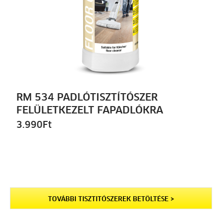
RM 534 PADLÓTISZTÍTÓSZER
FELÜLETKEZELT FAPADLÓKRA
3.990
Ft
TOVÁBBI TISZTITÓSZEREK BETÖLTÉSE >