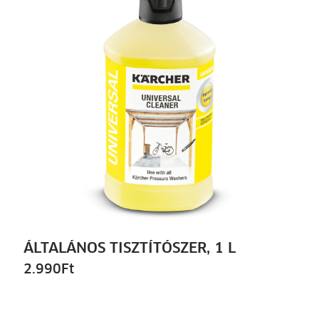
ÁLTALÁNOS TISZTÍTÓSZER, 1 L
2.990
Ft