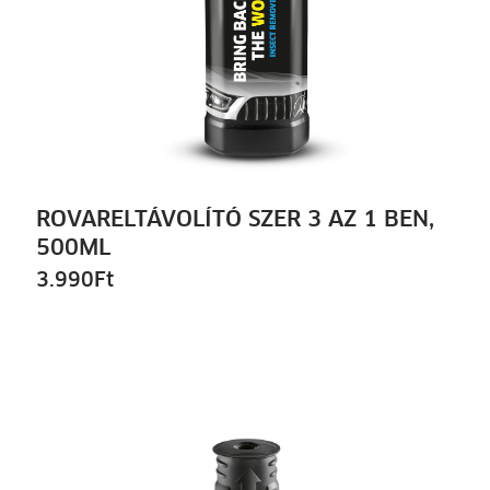
ROVARELTÁVOLÍTÓ SZER 3 AZ 1 BEN,
500ML
3.990
Ft