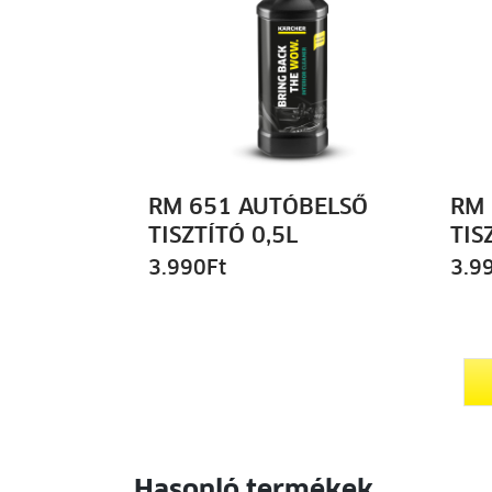
RM 651 AUTÓBELSŐ
RM
TISZTÍTÓ 0,5L
TIS
3.990
Ft
3.9
Hasonló termékek