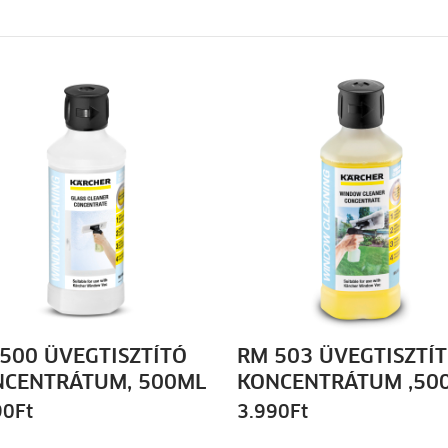
500 ÜVEGTISZTÍTÓ
RM 503 ÜVEGTISZTÍ
NCENTRÁTUM, 500ML
KONCENTRÁTUM ,50
90
Ft
3.990
Ft