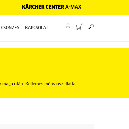
LCSÖNZÉS
KAPCSOLAT
y maga után. Kellemes méhviasz illattal.