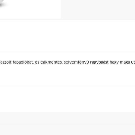
 viaszolt fapadlókat, és csíkmentes, selyemfényű ragyogást hagy maga ut