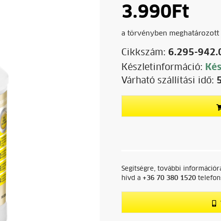
3.990
Ft
a törvényben meghatározott 
Cikkszám:
6.295-942.
Készletinformáció:
Kés
Várható szállítási idő:
Segítségre, további információ
hívd a
+36 70 380 1520
telefon