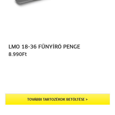
LMO 18-36 FŰNYÍRÓ PENGE
8.990
Ft
TOVÁBBI TARTOZÉKOK BETÖLTÉSE >