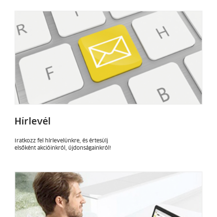
Hírlevél
Iratkozz fel hírlevelünkre, és értesülj
elsőként akcióinkról, újdonságainkról!