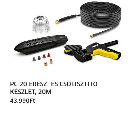
PC 20 ERESZ- ÉS CSŐTISZTÍTÓ
KÉSZLET, 20M
43.990
Ft