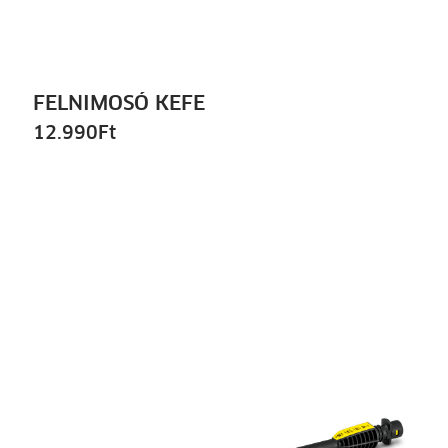
FELNIMOSÓ KEFE
12.990
Ft