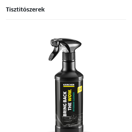
Tisztitószerek