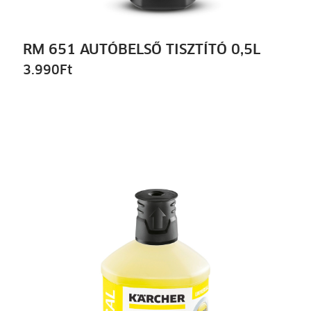
RM 651 AUTÓBELSŐ TISZTÍTÓ 0,5L
3.990
Ft