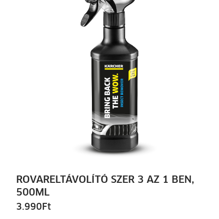
ROVARELTÁVOLÍTÓ SZER 3 AZ 1 BEN,
500ML
3.990
Ft