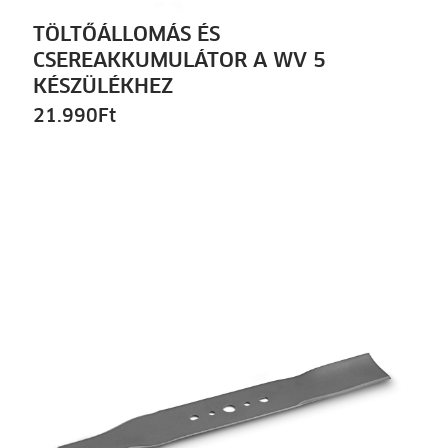
TÖLTŐÁLLOMÁS ÉS
CSEREAKKUMULÁTOR A WV 5
KÉSZÜLÉKHEZ
21.990
Ft