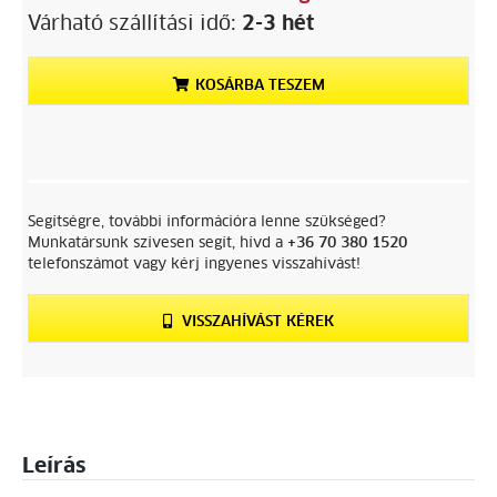
Várható szállítási idő:
2-3 hét
KOSÁRBA TESZEM
Segítségre, további információra lenne szükséged?
Munkatársunk szívesen segít, hívd a
+36 70 380 1520
telefonszámot vagy kérj ingyenes visszahívást!
VISSZAHÍVÁST KÉREK
Leírás