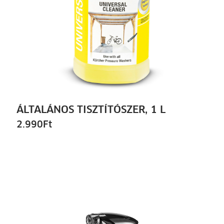
ÁLTALÁNOS TISZTÍTÓSZER, 1 L
2.990
Ft