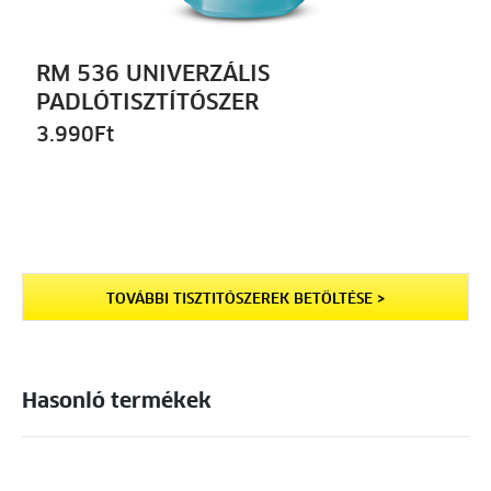
RM 536 UNIVERZÁLIS
PADLÓTISZTÍTÓSZER
3.990
Ft
TOVÁBBI TISZTITÓSZEREK BETÖLTÉSE >
Hasonló termékek