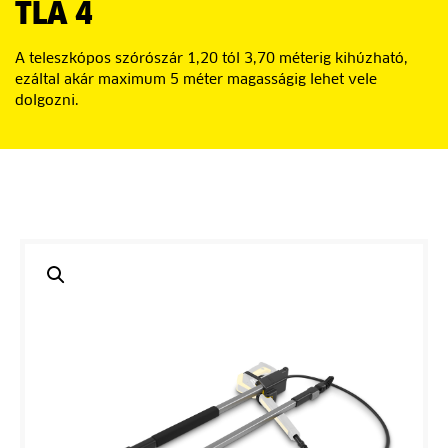
TLA 4
A teleszkópos szórószár 1,20 tól 3,70 méterig kihúzható,
ezáltal akár maximum 5 méter magasságig lehet vele
dolgozni.