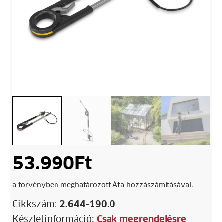
53.990
Ft
a törvényben meghatározott Áfa hozzászámításával.
Cikkszám:
2.644-190.0
Készletinformáció:
Csak megrendelésre