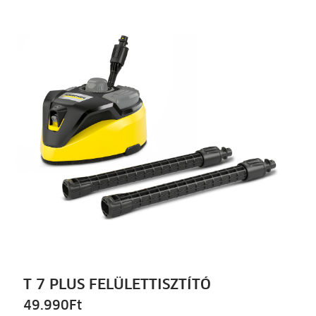
T 7 PLUS FELÜLETTISZTÍTÓ
49.990
Ft