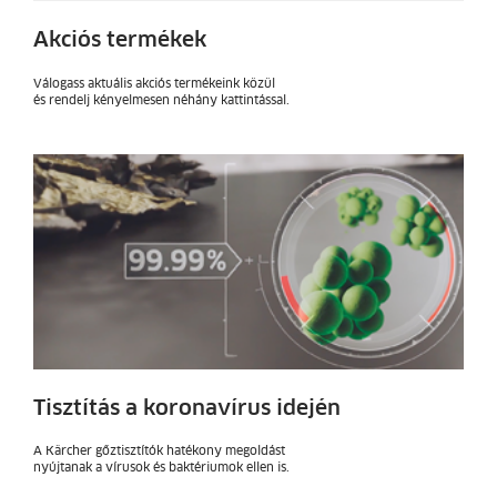
Akciós termékek
Válogass aktuális akciós termékeink közül
és rendelj kényelmesen néhány kattintással.
Tisztítás a koronavírus idején
A Kärcher gőztisztítók hatékony megoldást
nyújtanak a vírusok és baktériumok ellen is.