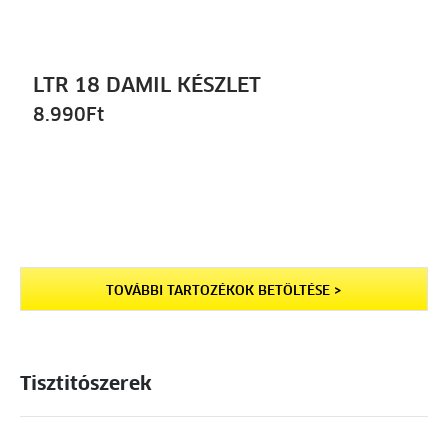
LTR 18 DAMIL KÉSZLET
8.990
Ft
TOVÁBBI TARTOZÉKOK BETÖLTÉSE >
Tisztitószerek