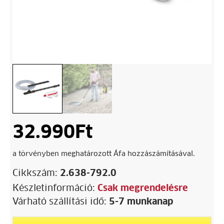
32.990
Ft
a törvényben meghatározott Áfa hozzászámításával.
Cikkszám:
2.638-792.0
Készletinformáció:
Csak megrendelésre
Várható szállítási idő:
5-7 munkanap