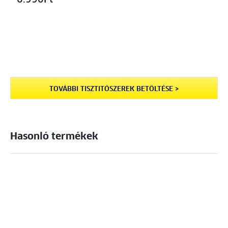
6.990
Ft
TOVÁBBI TISZTITÓSZEREK BETÖLTÉSE >
Hasonló termékek