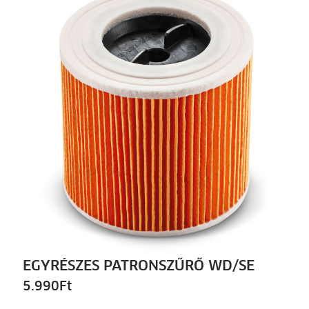
EGYRÉSZES PATRONSZŰRŐ WD/SE
5.990
Ft