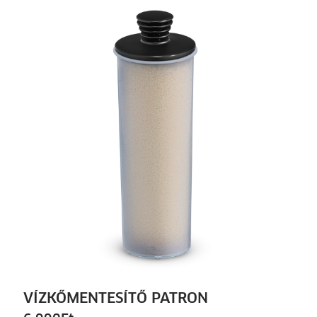
VÍZKŐMENTESÍTŐ PATRON