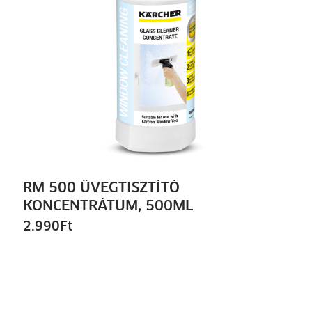
RM 500 ÜVEGTISZTÍTÓ
KONCENTRÁTUM, 500ML
2.990
Ft