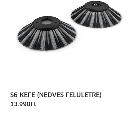
S6 KEFE (NEDVES FELÜLETRE)
13.990
Ft