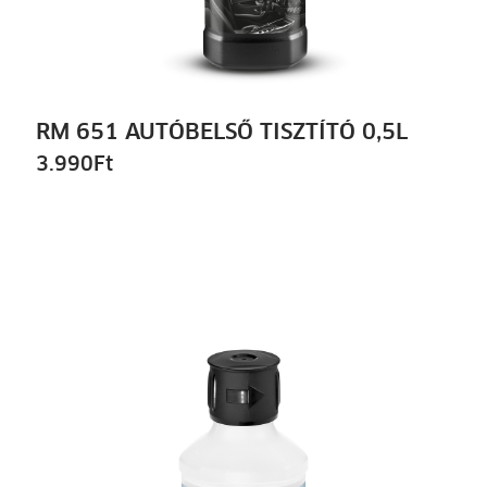
RM 651 AUTÓBELSŐ TISZTÍTÓ 0,5L
3.990
Ft