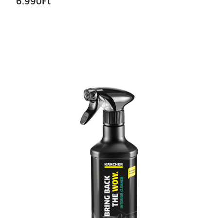
6.990
Ft