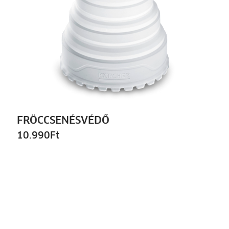
FRÖCCSENÉSVÉDŐ
10.990
Ft