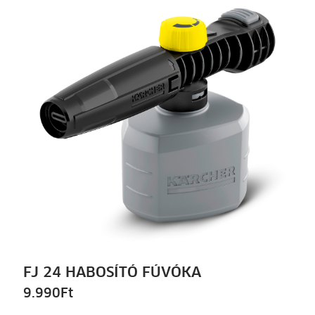
FJ 24 HABOSÍTÓ FÚVÓKA
9.990
Ft