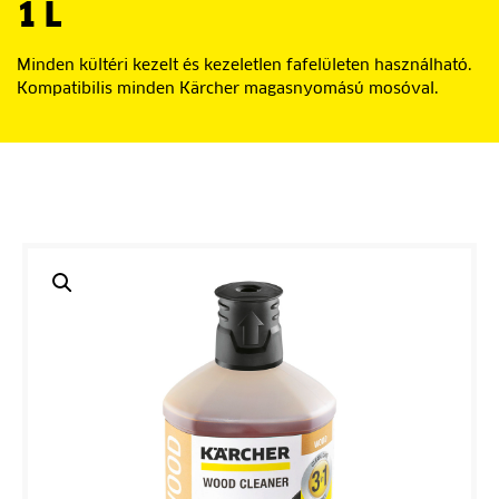
1 L
Minden kültéri kezelt és kezeletlen fafelületen használható.
Kompatibilis minden Kärcher magasnyomású mosóval.