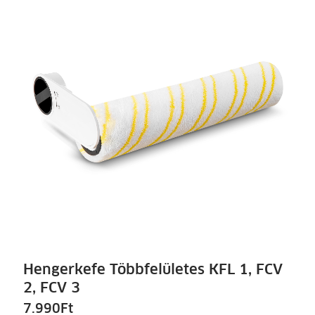
Hengerkefe Többfelületes KFL 1, FCV
2, FCV 3
7.990
Ft