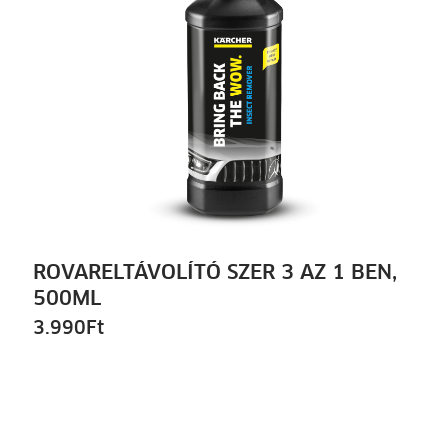
ROVARELTÁVOLÍTÓ SZER 3 AZ 1 BEN,
500ML
3.990
Ft