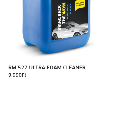
RM 527 ULTRA FOAM CLEANER
9.990
Ft