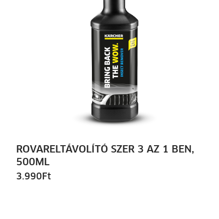
ROVARELTÁVOLÍTÓ SZER 3 AZ 1 BEN,
500ML
3.990
Ft