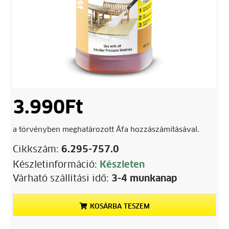
3.990
Ft
a törvényben meghatározott Áfa hozzászámításával.
Cikkszám:
6.295-757.0
Készletinformáció:
Készleten
Várható szállítási idő:
3-4 munkanap
KOSÁRBA TESZEM