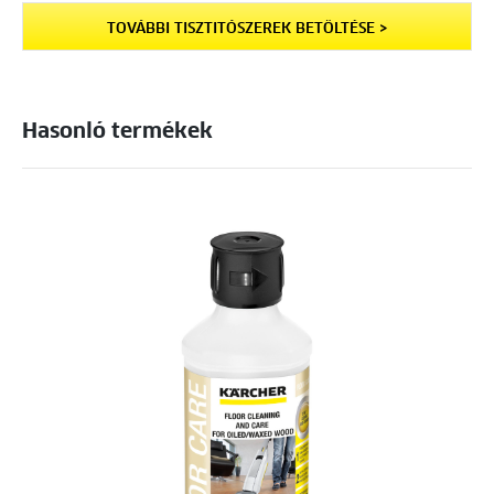
TOVÁBBI TISZTITÓSZEREK BETÖLTÉSE >
Hasonló termékek