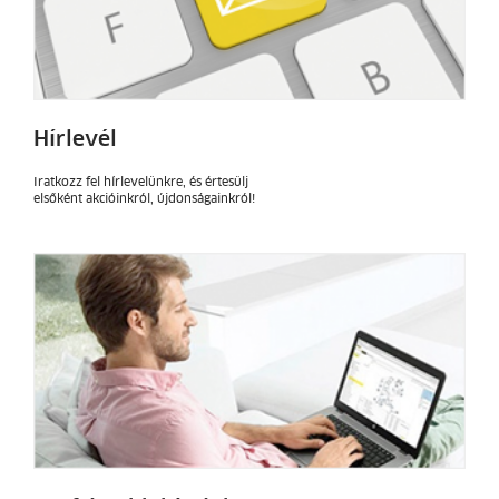
Hírlevél
Iratkozz fel hírlevelünkre, és értesülj
elsőként akcióinkról, újdonságainkról!