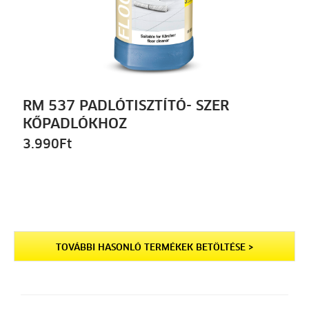
RM 537 PADLÓTISZTÍTÓ- SZER
KŐPADLÓKHOZ
3.990
Ft
TOVÁBBI HASONLÓ TERMÉKEK BETÖLTÉSE >