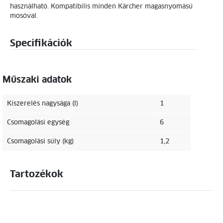
használható. Kompatibilis minden Kärcher magasnyomású
mosóval.
Specifikációk
Műszaki adatok
Kiszerelés nagysága (l)
1
Csomagolási egység
6
Csomagolási súly (kg)
1,2
Tartozékok