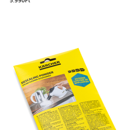
5.990
Ft