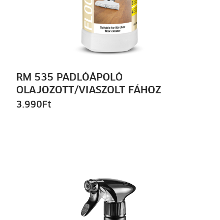
RM 535 PADLÓÁPOLÓ
OLAJOZOTT/VIASZOLT FÁHOZ
3.990
Ft