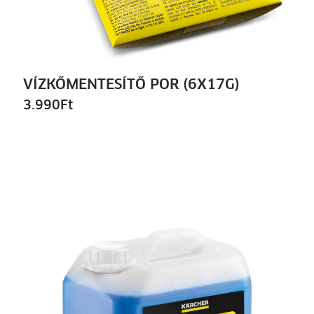
VÍZKŐMENTESÍTŐ POR (6X17G)
3.990
Ft