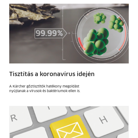
Tisztítás a koronavírus idején
A Kärcher gőztisztítók hatékony megoldást
nyújtanak a vírusok és baktériumok ellen is.