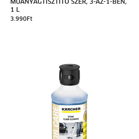
MŰANYAGTISZTÍTÓ SZER, 3-AZ-1-BEN,
1 L
3.990
Ft